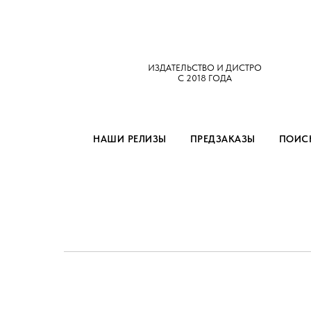
ИЗДАТЕЛЬСТВО И ДИСТРО
С 2018 ГОДА
НАШИ РЕЛИЗЫ
ПРЕДЗАКАЗЫ
ПОИСК