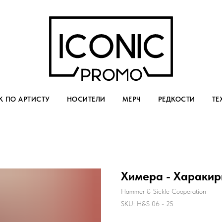
 ПО АРТИСТУ
НОСИТЕЛИ
МЕРЧ
РЕДКОСТИ
ТЕ
Химера - Харакир
Hammer & Sickle Cooperation
SKU:
H&S 06 - 25