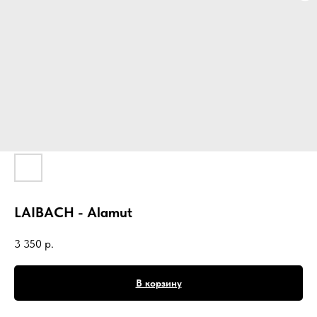
LAIBACH - Alamut
3 350
р.
В корзину