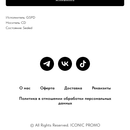
Исполнитель: GSPD
Носитель: CD
Состояние: Sealed
О нас
Оферта
Доставка
Реквизиты
Политика в отношении обработки персональных
данных
© All Rights Reserved. ICONIC PROMO