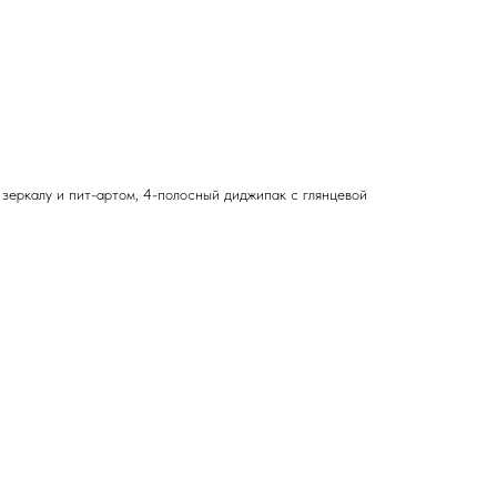
зеркалу и пит-артом, 4-полосный диджипак с глянцевой