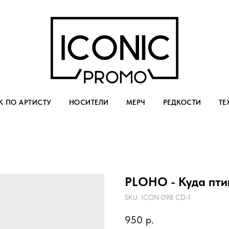
 ПО АРТИСТУ
НОСИТЕЛИ
МЕРЧ
РЕДКОСТИ
ТЕ
PLOHO - Куда пти
SKU:
ICON 098 CD-1
950
р.