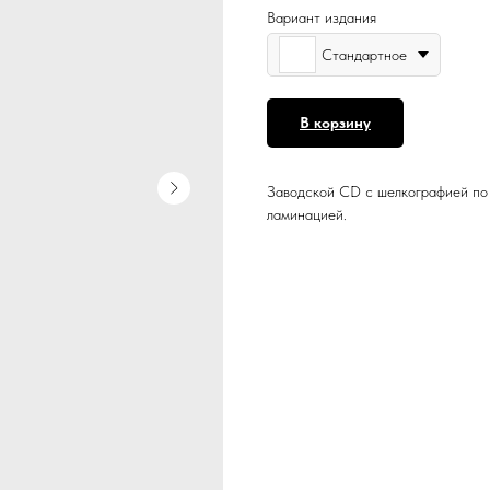
Вариант издания
Стандартное
В корзину
Заводской CD с шелкографией по 
ламинацией.