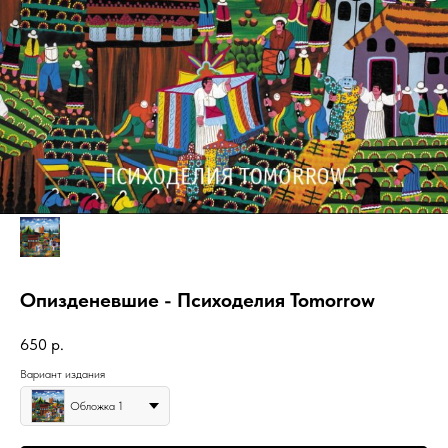
Опизденевшие - Психоделия Tomorrow
650
р.
Вариант издания
Обложка 1