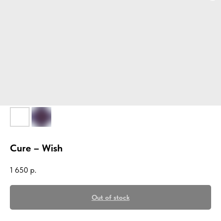
Cure – Wish
1 650
р.
Out of stock