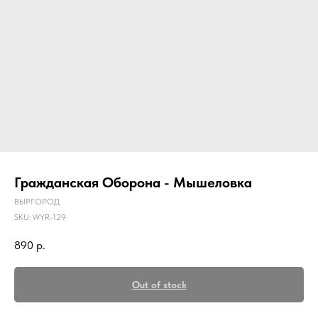
Гражданская Оборона - Мышеловка
ВЫРГОРОД
SKU:
WYR-129
890
р.
Out of stock