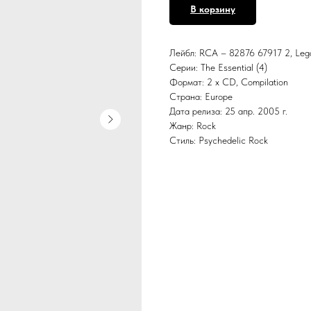
В корзину
Лейбл: RCA – 82876 67917 2, Leg
Серии: The Essential (4)
Формат: 2 x CD, Compilation
Страна: Europe
Дата релиза: 25 апр. 2005 г.
Жанр: Rock
Стиль: Psychedelic Rock