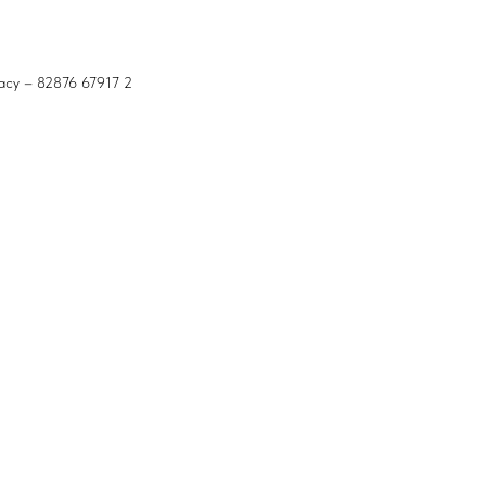
acy – 82876 67917 2