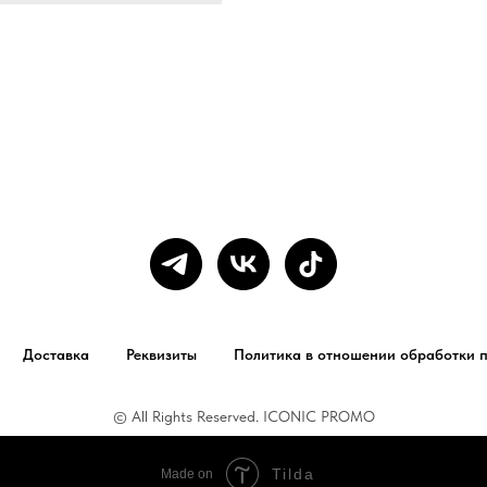
Доставка
Реквизиты
Политика в отношении обработки 
© All Rights Reserved. ICONIC PROMO
Tilda
Made on