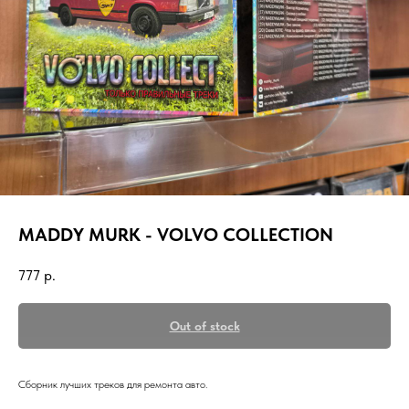
MADDY MURK - VOLVO COLLECTION
777
р.
Out of stock
Сборник лучших треков для ремонта авто.