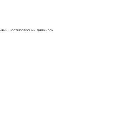
ьный шестиполосный диджипак.