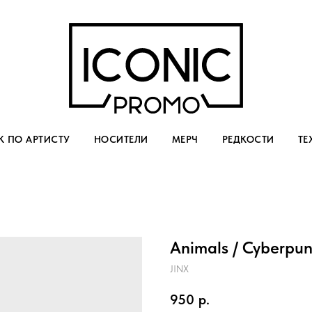
 ПО АРТИСТУ
НОСИТЕЛИ
МЕРЧ
РЕДКОСТИ
ТЕ
Animals / Cyberpu
JINX
950
р.