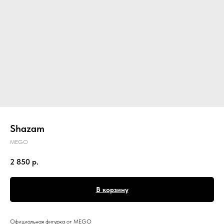
Shazam
MEGO
2 850
р.
В корзину
Официальная фигурка от MEGO