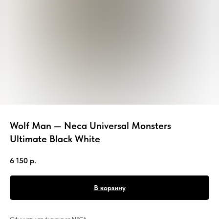
Wolf Man — Neca Universal Monsters
Ultimate Black White
6 150
р.
В корзину
Официальная фигурка от NECA