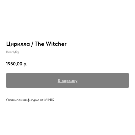
Цирилла / The Witcher
Bendyfig
1950,00
р.
В корзину
Официальная фигурка от MINIX