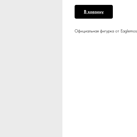
В корзину
Официальная фигурка от Eaglemos