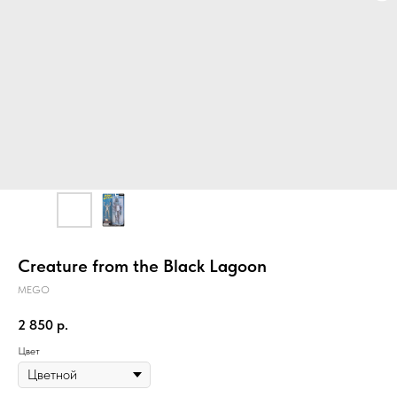
Creature from the Black Lagoon
MEGO
2 850
р.
Цвет