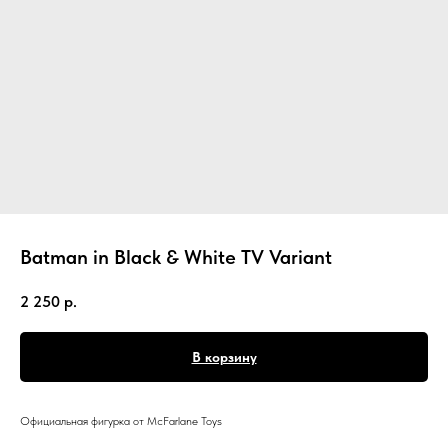
Batman in Black & White TV Variant
2 250
р.
В корзину
Официальная фигурка от McFarlane Toys