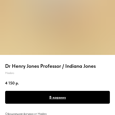
Dr Henry Jones Professor / Indiana Jones
Hasbro
4 150
р.
В корзину
Официальная фигурка от Hasbro