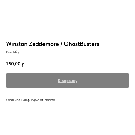
Winston Zeddemore / GhostBusters
Bendyfig
750,00
р.
В корзину
Официальная фигурка от Hasbro