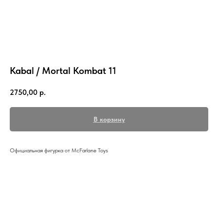
Kabal / Mortal Kombat 11
2750,00
р.
В корзину
Официальная фигурка от McFarlane Toys