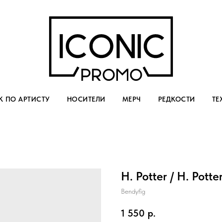
 ПО АРТИСТУ
НОСИТЕЛИ
МЕРЧ
РЕДКОСТИ
ТЕ
H. Potter / H. Potte
Bendyfig
1 550
р.