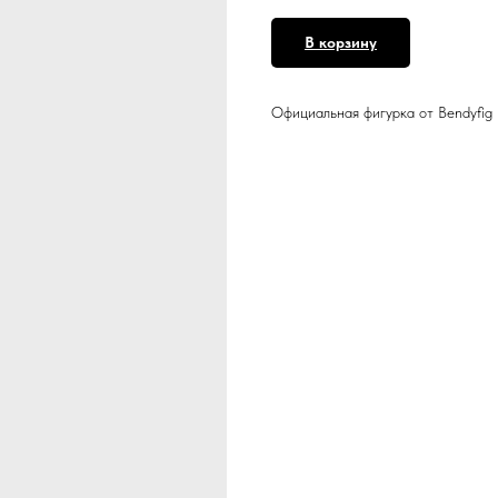
В корзину
Официальная фигурка от Bendyfig