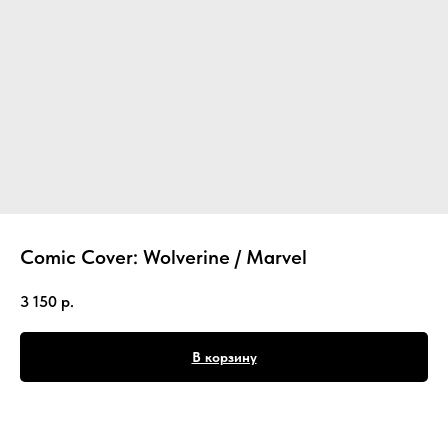
Comic Cover: Wolverine / Marvel
3 150
р.
В корзину