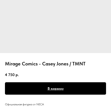
Mirage Comics - Casey Jones / TMNT
4 750
р.
В корзину
Официальная фигурка от NECA