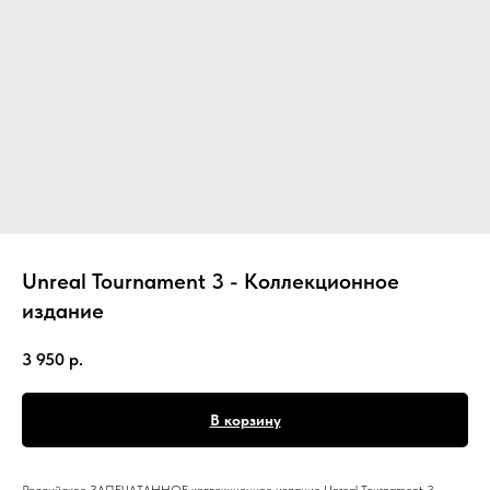
Unreal Tournament 3 - Коллекционное
издание
3 950
р.
В корзину
Российское ЗАПЕЧАТАННОЕ коллекционное издание Unreal Tournament 3.