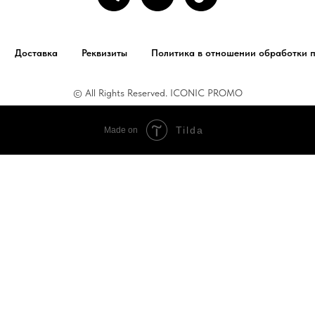
Доставка
Реквизиты
Политика в отношении обработки 
© All Rights Reserved. ICONIC PROMO
Tilda
Made on