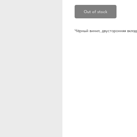
Out of stock
Чёрный винил, двусторонняя вклад