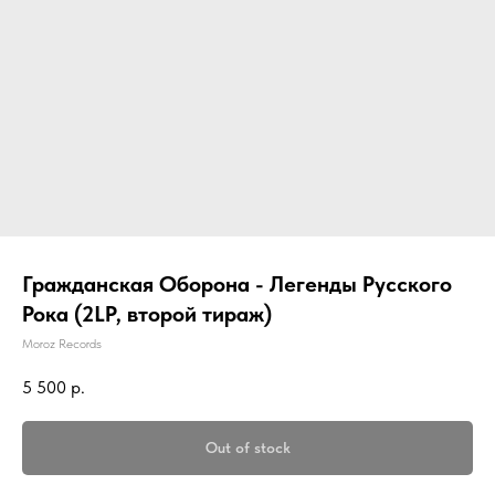
Гражданская Оборона - Легенды Русского
Рока (2LP, второй тираж)
Moroz Records
5 500
р.
Out of stock