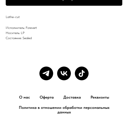
Lathe-cut
Исполнитель: Forevert
Носитель: LP
Состояние: Sealed
О нас
Оферта
Доставка
Реквизиты
Политика в отношении обработки персональных
данных