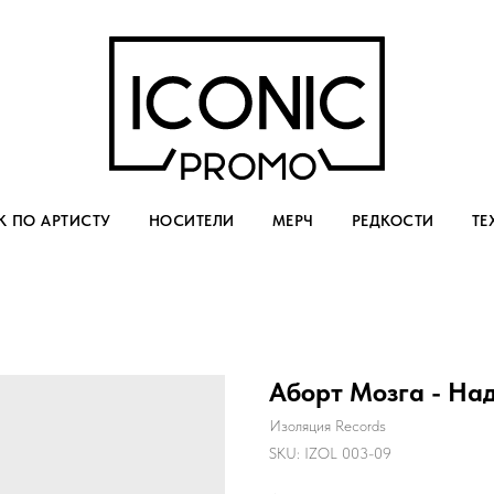
 ПО АРТИСТУ
НОСИТЕЛИ
МЕРЧ
РЕДКОСТИ
ТЕ
Аборт Мозга - На
Изоляция Records
SKU:
IZOL 003-09