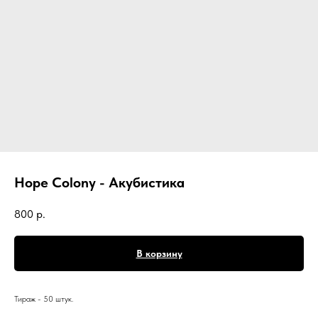
Hope Colony - Акубистика
800
р.
В корзину
Тираж - 50 штук.