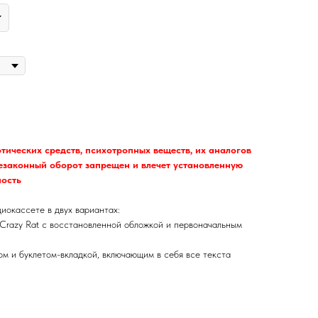
тических средств, психотропных веществ, их аналогов
незаконный оборот запрещен и влечет установленную
ность
иокассете в двух вариантах:
 Crazy Rat с восстановленной обложкой и первоначальным
м и буклетом-вкладкой, включающим в себя все текста