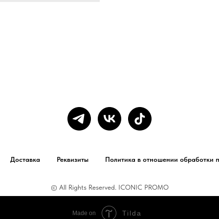
Доставка
Реквизиты
Политика в отношении обработки 
© All Rights Reserved. ICONIC PROMO
Tilda
Made on