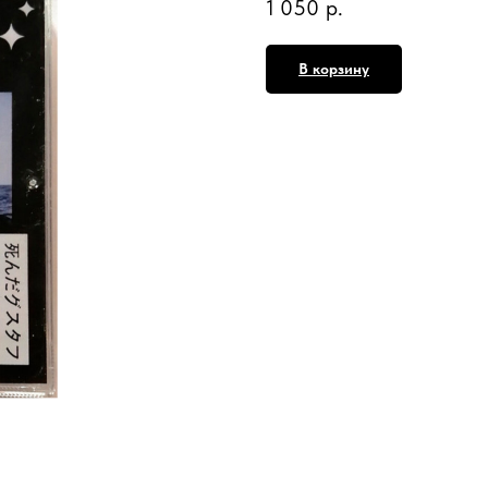
1 050
р.
В корзину