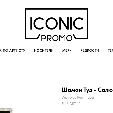
 ПО АРТИСТУ
НОСИТЕЛИ
МЕРЧ
РЕДКОСТИ
ТЕ
Шаман Туд - Салю
Destroyed Room Tapes
SKU:
DRT-10