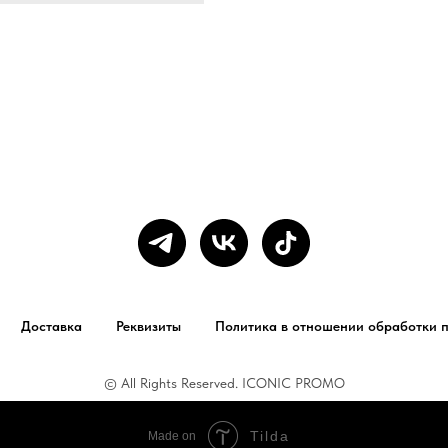
Доставка
Реквизиты
Политика в отношении обработки 
© All Rights Reserved. ICONIC PROMO
Tilda
Made on