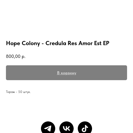
Hope Colony - Credula Res Amor Est EP
800,00
р.
В корзину
Тираж - 50 штук.