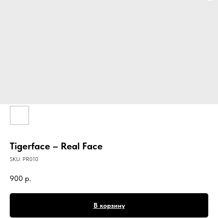
Tigerface – Real Face
SKU:
PR010
900
р.
В корзину