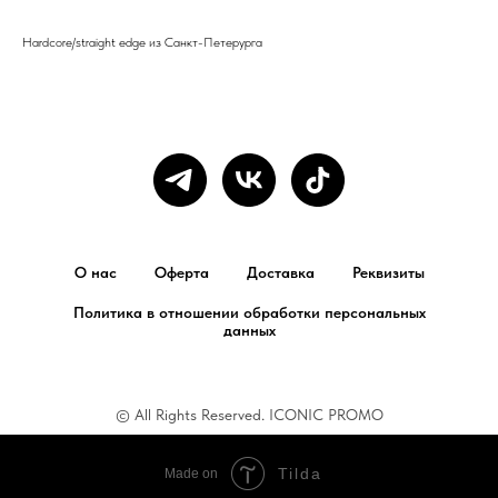
Hardcore/straight edge из Санкт-Петерурга
О нас
Оферта
Доставка
Реквизиты
Политика в отношении обработки персональных
данных
© All Rights Reserved. ICONIC PROMO
Tilda
Made on