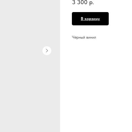
3 300
р.
В корзину
Чёрный винил