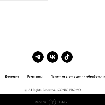
Доставка
Реквизиты
Политика в отношении обработки 
© All Rights Reserved. ICONIC PROMO
Tilda
Made on