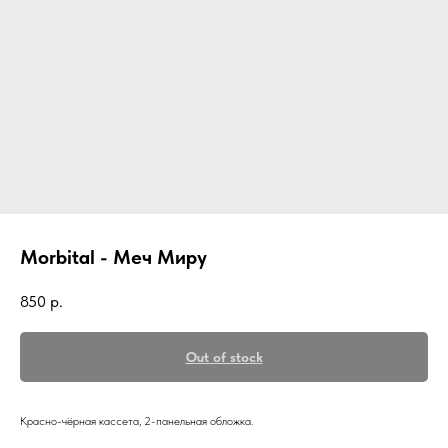
Morbital - Меч Миру
850
р.
Out of stock
Красно-чёрная кассета, 2-панельная обложка.