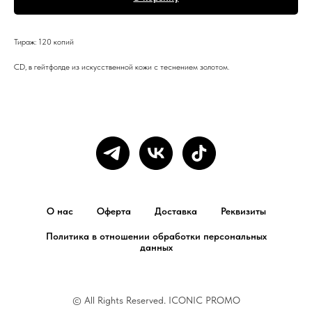
Тираж: 120 копий
CD, в гейтфолде из искусственной кожи с теснением золотом.
О нас
Оферта
Доставка
Реквизиты
Политика в отношении обработки персональных
данных
© All Rights Reserved. ICONIC PROMO