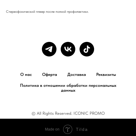
Стереофонический плеер после полной профилактики.
О нас
Оферта
Доставка
Реквизиты
Политика в отношении обработки персональных
данных
© All Rights Reserved. ICONIC PROMO
Tilda
Made on