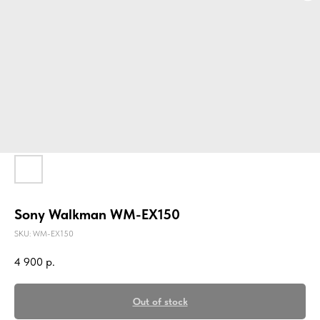
Sony Walkman WM-EX150
SKU:
WM-EX150
4 900
р.
Out of stock