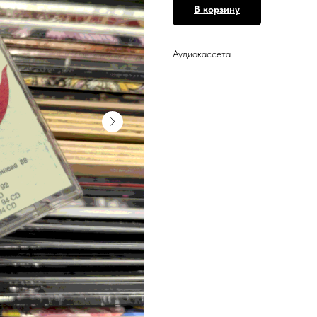
В корзину
Аудиокассета