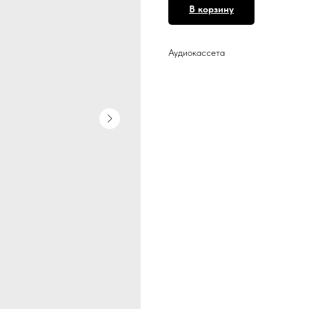
В корзину
Аудиокассета